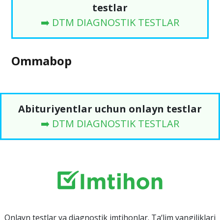
testlar
➡️ DTM DIAGNOSTIK TESTLAR
Ommabop
Abituriyentlar uchun onlayn testlar
➡️ DTM DIAGNOSTIK TESTLAR
Onlayn testlar va diagnostik imtihonlar. Ta‘lim yangiliklari