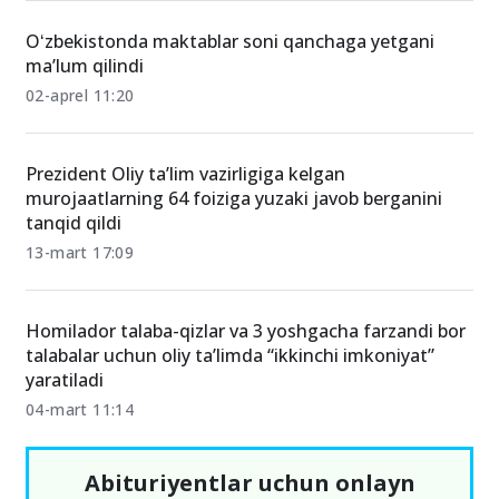
Oʻzbekistonda maktablar soni qanchaga yetgani
ma’lum qilindi
02-aprel 11:20
Prezident Oliy ta’lim vazirligiga kelgan
murojaatlarning 64 foiziga yuzaki javob berganini
tanqid qildi
13-mart 17:09
Homilador talaba-qizlar va 3 yoshgacha farzandi bor
talabalar uchun oliy ta’limda “ikkinchi imkoniyat”
yaratiladi
04-mart 11:14
Abituriyentlar uchun onlayn