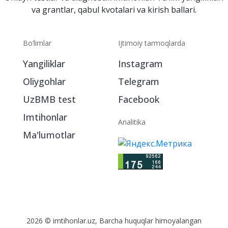
va grantlar, qabul kvotalari va kirish ballari.
Bo‘limlar
Ijtimoiy tarmoqlarda
Yangiliklar
Instagram
Oliygohlar
Telegram
UzBMB test
Facebook
Imtihonlar
Analitika
Ma'lumotlar
2026 © imtihonlar.uz, Barcha huquqlar himoyalangan