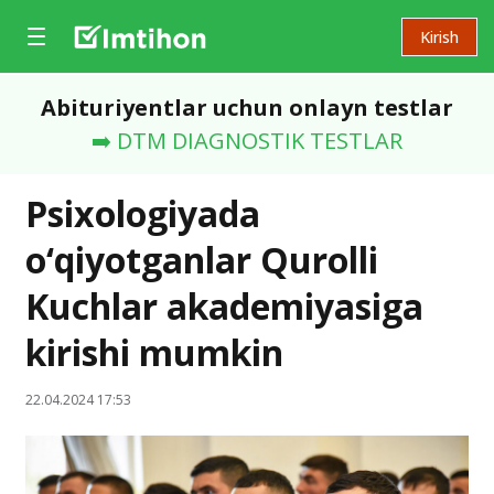
Kirish
Abituriyentlar uchun onlayn testlar
➡️ DTM DIAGNOSTIK TESTLAR
Psixologiyada
o‘qiyotganlar Qurolli
Kuchlar akademiyasiga
kirishi mumkin
22.04.2024 17:53