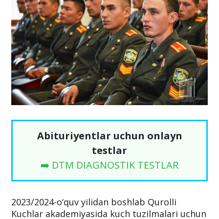
Abituriyentlar uchun onlayn
testlar
➡️ DTM DIAGNOSTIK TESTLAR
2023/2024-o‘quv yilidan boshlab Qurolli
Kuchlar akademiyasida kuch tuzilmalari uchun