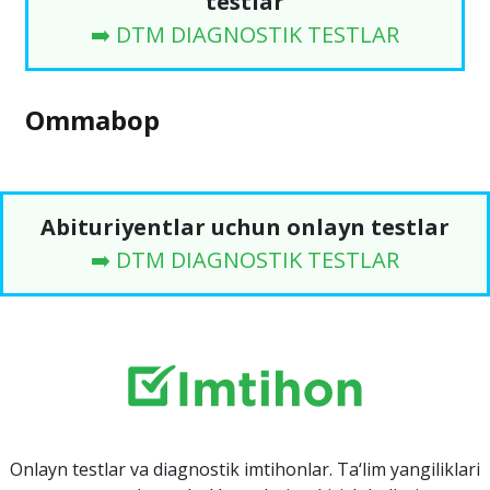
testlar
➡️ DTM DIAGNOSTIK TESTLAR
Ommabop
Abituriyentlar uchun onlayn testlar
➡️ DTM DIAGNOSTIK TESTLAR
Onlayn testlar va diagnostik imtihonlar. Ta‘lim yangiliklari