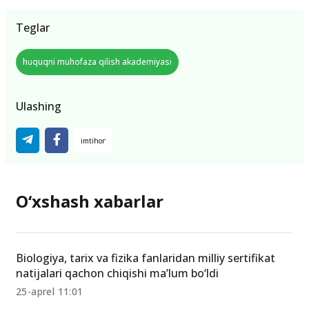
Teglar
huquqni muhofaza qilish akademiyasi
Ulashing
O‘xshash xabarlar
Biologiya, tarix va fizika fanlaridan milliy sertifikat
natijalari qachon chiqishi ma’lum bo‘ldi
25-aprel 11:01