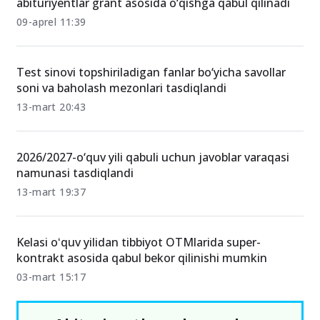
abituriyentlar grant asosida o‘qishga qabul qilinadi
09-aprel 11:39
Test sinovi topshiriladigan fanlar bo‘yicha savollar
soni va baholash mezonlari tasdiqlandi
13-mart 20:43
2026/2027-o‘quv yili qabuli uchun javoblar varaqasi
namunasi tasdiqlandi
13-mart 19:37
Kelasi oʻquv yilidan tibbiyot OTMlarida super-
kontrakt asosida qabul bekor qilinishi mumkin
03-mart 15:17