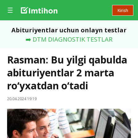
Kirish
Abituriyentlar uchun onlayn testlar
➡️ DTM DIAGNOSTIK TESTLAR
Rasman: Bu yilgi qabulda
abituriyentlar 2 marta
ro‘yxatdan o‘tadi
20.04.2024 19:19