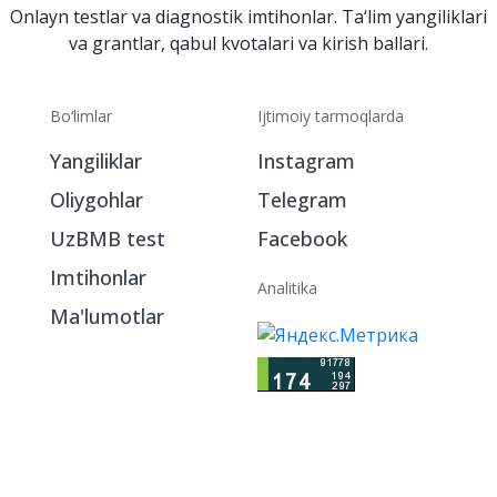
Onlayn testlar va diagnostik imtihonlar. Ta‘lim yangiliklari
va grantlar, qabul kvotalari va kirish ballari.
Bo‘limlar
Ijtimoiy tarmoqlarda
Yangiliklar
Instagram
Oliygohlar
Telegram
UzBMB test
Facebook
Imtihonlar
Analitika
Ma'lumotlar