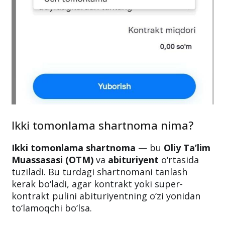
Ikki tomonlama shartnoma nima?
Ikki tomonlama shartnoma
— bu
Oliy Ta’lim
Muassasasi (OTM)
va
abituriyent
o‘rtasida
tuziladi. Bu turdagi shartnomani tanlash
kerak bo‘ladi, agar kontrakt yoki super-
kontrakt pulini abituriyentning o‘zi yonidan
to‘lamoqchi bo‘lsa.