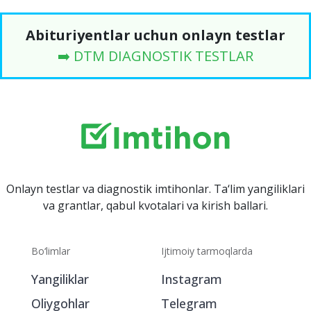
Abituriyentlar uchun onlayn testlar
➡️ DTM DIAGNOSTIK TESTLAR
Onlayn testlar va diagnostik imtihonlar. Ta‘lim yangiliklari
va grantlar, qabul kvotalari va kirish ballari.
Bo‘limlar
Ijtimoiy tarmoqlarda
Yangiliklar
Instagram
Oliygohlar
Telegram