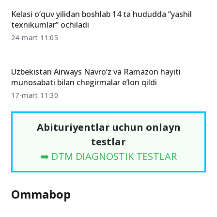
Kelasi o‘quv yilidan boshlab 14 ta hududda “yashil
texnikumlar” ochiladi
24-mart 11:05
Uzbekistan Airways Navro‘z va Ramazon hayiti
munosabati bilan chegirmalar e’lon qildi
17-mart 11:30
Abituriyentlar uchun onlayn
testlar
➡️ DTM DIAGNOSTIK TESTLAR
Ommabop