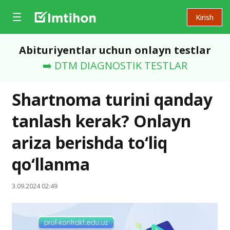
Kirish
Abituriyentlar uchun onlayn testlar
➡️ DTM DIAGNOSTIK TESTLAR
Shartnoma turini qanday
tanlash kerak? Onlayn
ariza berishda to‘liq
qo‘llanma
3.09.2024 02:49