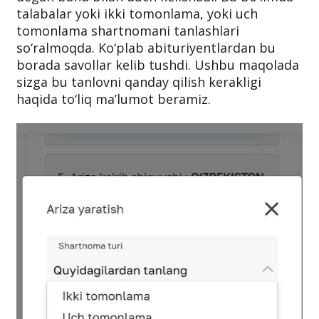
talabalar yoki ikki tomonlama, yoki uch
tomonlama shartnomani tanlashlari
so‘ralmoqda. Ko‘plab abituriyentlardan bu
borada savollar kelib tushdi. Ushbu maqolada
sizga bu tanlovni qanday qilish kerakligi
haqida to‘liq ma’lumot beramiz.