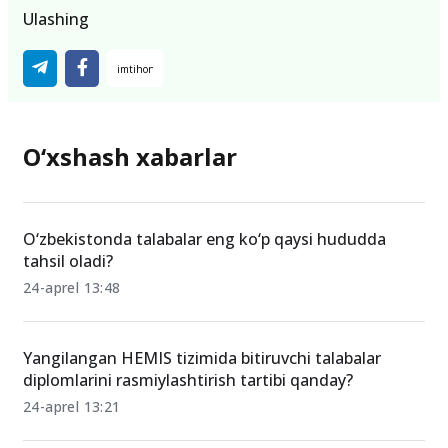
Ulashing
O‘xshash xabarlar
O‘zbekistonda talabalar eng ko‘p qaysi hududda
tahsil oladi?
24-aprel 13:48
Yangilangan HEMIS tizimida bitiruvchi talabalar
diplomlarini rasmiylashtirish tartibi qanday?
24-aprel 13:21