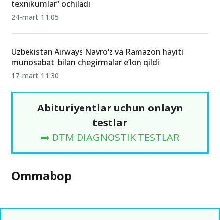
texnikumlar” ochiladi
24-mart 11:05
Uzbekistan Airways Navro‘z va Ramazon hayiti
munosabati bilan chegirmalar e’lon qildi
17-mart 11:30
Abituriyentlar uchun onlayn
testlar
➡️ DTM DIAGNOSTIK TESTLAR
Ommabop