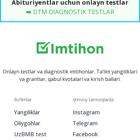
Abituriyentlar uchun onlayn testlar
➡️ DTM DIAGNOSTIK TESTLAR
Onlayn testlar va diagnostik imtihonlar. Ta‘lim yangiliklari
va grantlar, qabul kvotalari va kirish ballari.
Bo‘limlar
Ijtimoiy tarmoqlarda
Yangiliklar
Instagram
Oliygohlar
Telegram
UzBMB test
Facebook