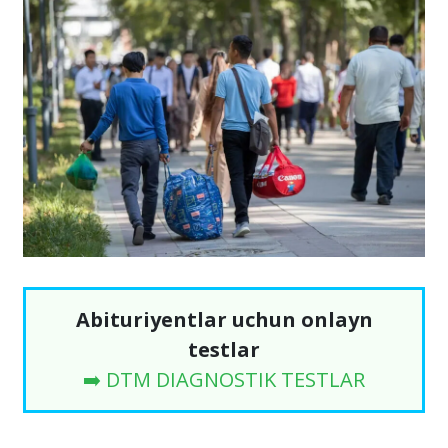
Abituriyentlar uchun onlayn
testlar
➡️ DTM DIAGNOSTIK TESTLAR