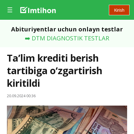
Kirish
Abituriyentlar uchun onlayn testlar
➡️ DTM DIAGNOSTIK TESTLAR
Ta’lim krediti berish
tartibiga o‘zgartirish
kiritildi
20.09.2024 00:36