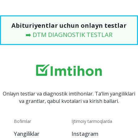
Abituriyentlar uchun onlayn testlar
➡️ DTM DIAGNOSTIK TESTLAR
Onlayn testlar va diagnostik imtihonlar. Ta‘lim yangiliklari
va grantlar, qabul kvotalari va kirish ballari.
Bo‘limlar
Ijtimoiy tarmoqlarda
Yangiliklar
Instagram