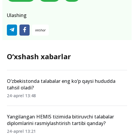
Ulashing
O‘xshash xabarlar
O‘zbekistonda talabalar eng ko‘p qaysi hududda
tahsil oladi?
24-aprel 13:48
Yangilangan HEMIS tizimida bitiruvchi talabalar
diplomlarini rasmiylashtirish tartibi qanday?
24-aprel 13:21