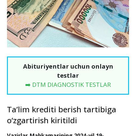
Abituriyentlar uchun onlayn
testlar
➡️ DTM DIAGNOSTIK TESTLAR
Ta’lim krediti berish tartibiga
o‘zgartirish kiritildi
Vazirlar Mahkamasining 2024-yil 19-