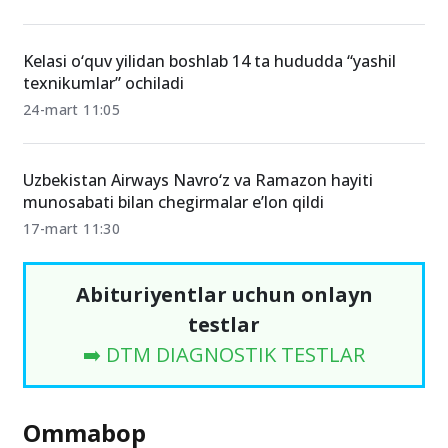
Kelasi o‘quv yilidan boshlab 14 ta hududda “yashil
texnikumlar” ochiladi
24-mart 11:05
Uzbekistan Airways Navro‘z va Ramazon hayiti
munosabati bilan chegirmalar e’lon qildi
17-mart 11:30
Abituriyentlar uchun onlayn
testlar
➡️ DTM DIAGNOSTIK TESTLAR
Ommabop